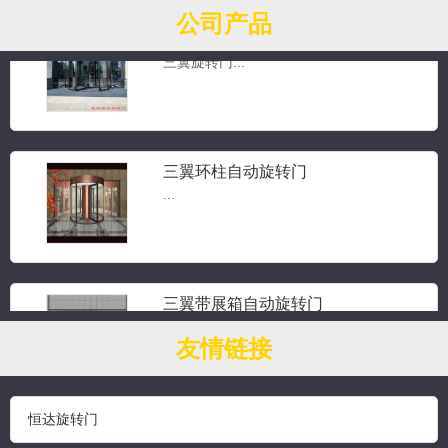
公司产品
三翼手动旋转门
三翼旋转门...
三翼环柱自动旋转门
...
三翼带展箱自动旋转门
...
友情链接
恒达旋转门
钻石水晶旋转门