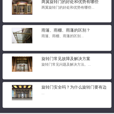
两翼旋转门的好处和优势有哪些
两翼旋转门的好处和优势有哪些...
雨篷、雨棚、雨蓬的区别？
雨篷、雨棚、雨蓬的区别...
豪华两翼自动旋转门
旋转门常见故障及解决方案
两翼旋转门...
旋转门常见问题及解决方法。...
旋转门安全吗？为什么旋转门要有边
豪华三翼自动旋转门
门？旋转门常见问题答疑
...
三翼旋转门...