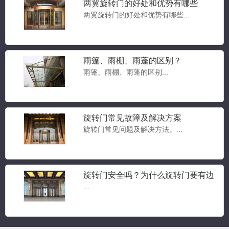
两翼旋转门的好处和优势有哪些
两翼旋转门的好处和优势有哪些...
豪华两翼自动旋转门
雨篷、雨棚、雨蓬的区别？
两翼旋转门...
雨篷、雨棚、雨蓬的区别...
旋转门常见故障及解决方案
豪华三翼自动旋转门
旋转门常见问题及解决方法。...
三翼旋转门...
旋转门安全吗？为什么旋转门要有边
门？旋转门常见问题答疑
...
三翼手动旋转门
三翼旋转门...