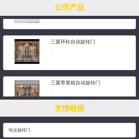
三翼旋转门...
公司产品
三翼环柱自动旋转门
...
三翼带展箱自动旋转门
...
友情链接
钻石水晶旋转门
...
恒达旋转门