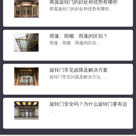
两翼旋转门的好处和优势有哪些
两翼旋转门的好处和优势有哪些...
雨篷、雨棚、雨蓬的区别？
雨篷、雨棚、雨蓬的区别...
豪华两翼自动旋转门
两翼旋转门...
旋转门常见故障及解决方案
旋转门常见问题及解决方法。...
豪华三翼自动旋转门
三翼旋转门...
旋转门安全吗？为什么旋转门要有边
门？旋转门常见问题答疑
...
三翼手动旋转门