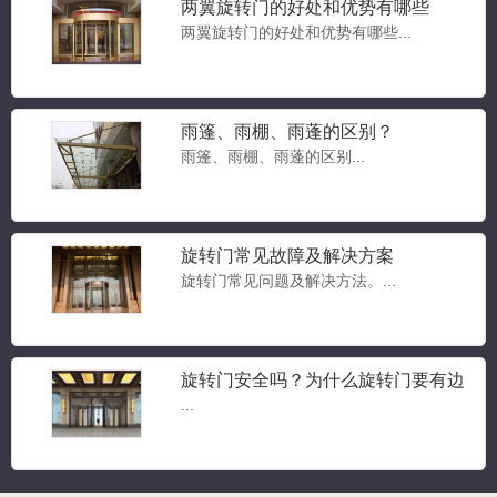
两翼旋转门的好处和优势有哪些
两翼旋转门的好处和优势有哪些...
雨篷、雨棚、雨蓬的区别？
雨篷、雨棚、雨蓬的区别...
豪华两翼自动旋转门
两翼旋转门...
旋转门常见故障及解决方案
旋转门常见问题及解决方法。...
豪华三翼自动旋转门
三翼旋转门...
旋转门安全吗？为什么旋转门要有边
门？旋转门常见问题答疑
...
三翼手动旋转门
三翼旋转门...