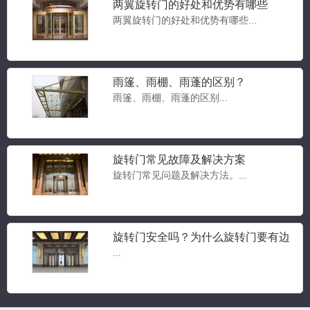
两翼旋转门的好处和优势有哪些
两翼旋转门的好处和优势有哪些...
雨篷、雨棚、雨蓬的区别？
豪华两翼自动旋转门
雨篷、雨棚、雨蓬的区别...
两翼旋转门...
旋转门常见故障及解决方案
旋转门常见问题及解决方法。...
豪华三翼自动旋转门
三翼旋转门...
旋转门安全吗？为什么旋转门要有边
门？旋转门常见问题答疑
...
三翼手动旋转门
三翼旋转门...