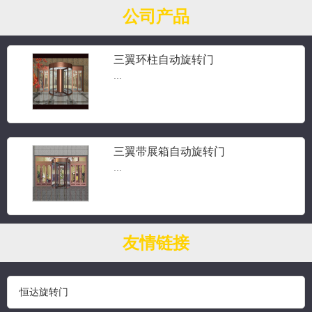
公司产品
三翼环柱自动旋转门
...
三翼带展箱自动旋转门
...
钻石水晶旋转门
友情链接
...
恒达旋转门