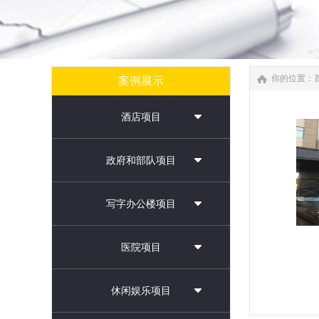
你的位置：
案例展示
酒店项目
政府和部队项目
写字办公楼项目
医院项目
休闲娱乐项目