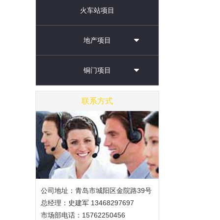
火车站项目
地产项目
铜门项目
联系方式
公司地址：青岛市城阳区金院路39号
总经理：史建军 13468297697
市场部电话：15762250456