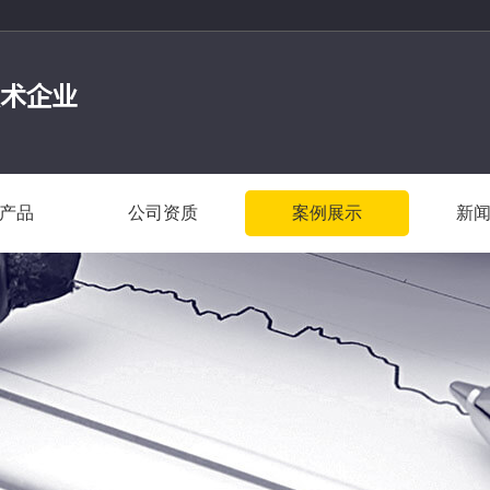
产品
公司资质
案例展示
新
产品
公司资质
案例展示
新