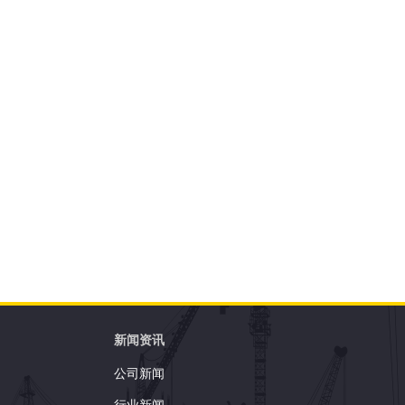
新闻资讯
公司新闻