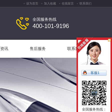
设为首页
加入收藏
在线留言
联系我们
全国服务热线
400-101-9196
闻资讯
售后服务
联系我们
闻资讯
售后服务
联系我们
客服1
全国服务热线：