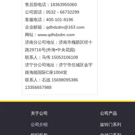
售后部电话：18363955060
公司固话：0532－66732299
客服电话：400-101-9196
企业邮箱：qdhdzdm@163.com
网站：www.qdhdzdm.com
济南分公司地址：济南市槐荫区经十
路29716号(外海•中央花园)
联系人：马伟 15053106108
济宁分公司地址：济宁市任城区金宇
路海能国际C座1004室
联系人：石战 15698095386
13356657988
关于公司
公司产品
公司介绍
旋转门系列