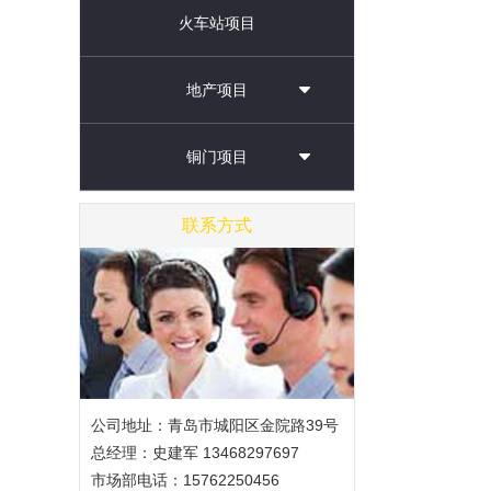
火车站项目
地产项目
铜门项目
联系方式
公司地址：青岛市城阳区金院路39号
总经理：史建军 13468297697
市场部电话：15762250456