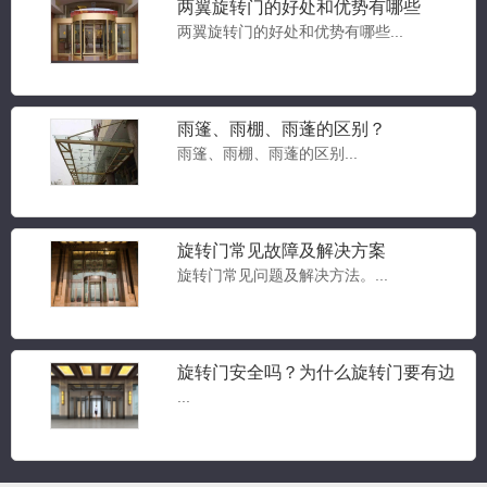
两翼旋转门的好处和优势有哪些
两翼旋转门的好处和优势有哪些...
雨篷、雨棚、雨蓬的区别？
雨篷、雨棚、雨蓬的区别...
豪华两翼自动旋转门
旋转门常见故障及解决方案
两翼旋转门...
旋转门常见问题及解决方法。...
旋转门安全吗？为什么旋转门要有边
豪华三翼自动旋转门
门？旋转门常见问题答疑
...
三翼旋转门...