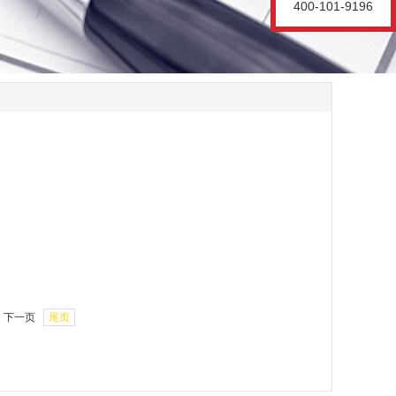
400-101-9196
下一页
尾页