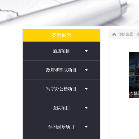
你的位置：
案例展示
酒店项目
政府和部队项目
写字办公楼项目
大益
医院项目
休闲娱乐项目