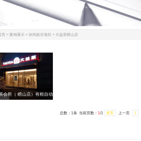
首页
>
案例展示
>
休闲娱乐项目
>
大益茶崂山店
茶会所（ 崂山店）有框自动
平滑门
总数：1条 当前页数：
1
/1
首页
上一页
1