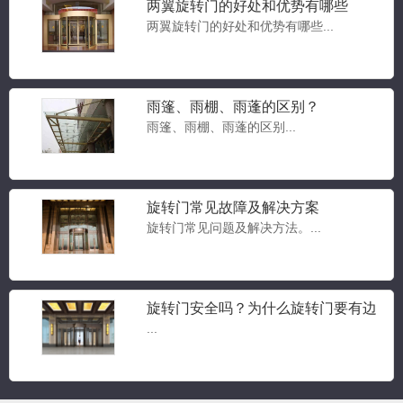
两翼旋转门的好处和优势有哪些
两翼旋转门的好处和优势有哪些...
雨篷、雨棚、雨蓬的区别？
雨篷、雨棚、雨蓬的区别...
豪华两翼自动旋转门
两翼旋转门...
旋转门常见故障及解决方案
旋转门常见问题及解决方法。...
豪华三翼自动旋转门
旋转门安全吗？为什么旋转门要有边
三翼旋转门...
门？旋转门常见问题答疑
...