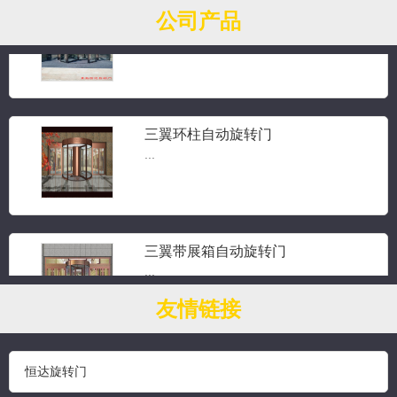
三翼手动旋转门
公司产品
三翼旋转门...
三翼环柱自动旋转门
...
三翼带展箱自动旋转门
...
友情链接
钻石水晶旋转门
恒达旋转门
...