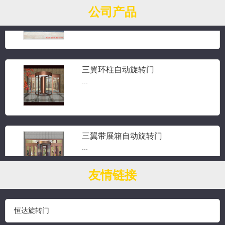
公司产品
三翼旋转门...
三翼环柱自动旋转门
...
三翼带展箱自动旋转门
...
友情链接
钻石水晶旋转门
...
恒达旋转门