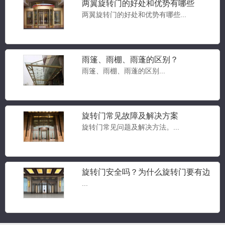
两翼旋转门的好处和优势有哪些
两翼旋转门的好处和优势有哪些...
雨篷、雨棚、雨蓬的区别？
雨篷、雨棚、雨蓬的区别...
豪华两翼自动旋转门
两翼旋转门...
旋转门常见故障及解决方案
旋转门常见问题及解决方法。...
豪华三翼自动旋转门
三翼旋转门...
旋转门安全吗？为什么旋转门要有边
门？旋转门常见问题答疑
...
三翼手动旋转门