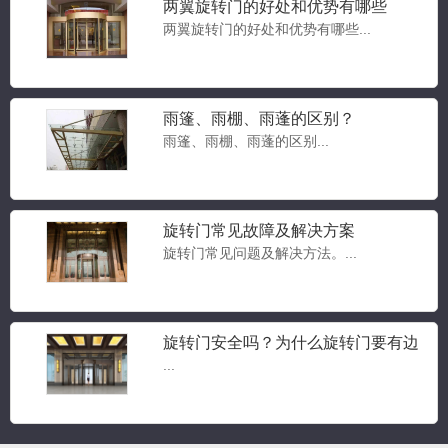
两翼旋转门的好处和优势有哪些
两翼旋转门的好处和优势有哪些...
雨篷、雨棚、雨蓬的区别？
豪华两翼自动旋转门
雨篷、雨棚、雨蓬的区别...
两翼旋转门...
旋转门常见故障及解决方案
旋转门常见问题及解决方法。...
豪华三翼自动旋转门
三翼旋转门...
旋转门安全吗？为什么旋转门要有边
门？旋转门常见问题答疑
...
三翼手动旋转门
三翼旋转门...