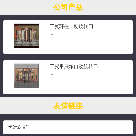
公司产品
三翼环柱自动旋转门
...
三翼带展箱自动旋转门
...
钻石水晶旋转门
友情链接
...
恒达旋转门