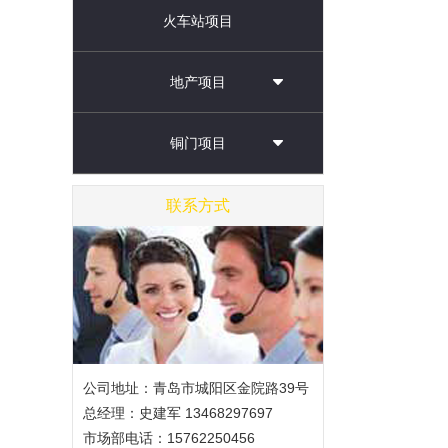
火车站项目
地产项目
铜门项目
联系方式
公司地址：青岛市城阳区金院路39号
总经理：史建军 13468297697
市场部电话：15762250456