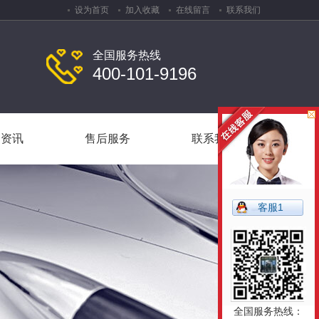
设为首页
加入收藏
在线留言
联系我们
全国服务热线
400-101-9196
闻资讯
售后服务
联系我们
闻资讯
售后服务
联系我们
客服1
全国服务热线：