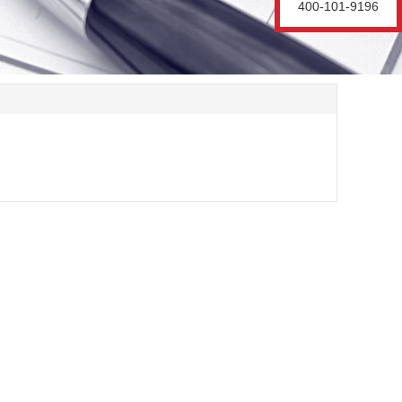
400-101-9196