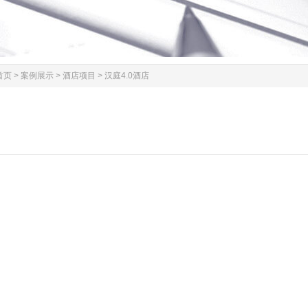
首页
>
案例展示
>
酒店项目
>
汉庭4.0酒店