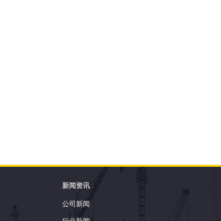
新闻资讯
公司新闻