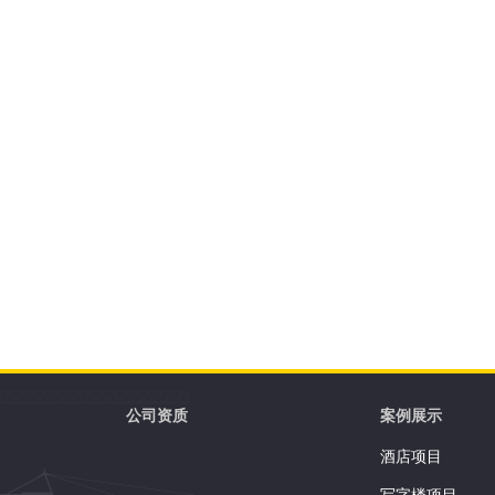
公司资质
案例展示
酒店项目