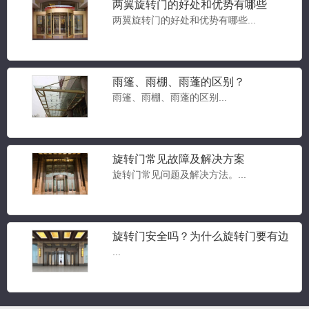
两翼旋转门的好处和优势有哪些
两翼旋转门的好处和优势有哪些...
雨篷、雨棚、雨蓬的区别？
雨篷、雨棚、雨蓬的区别...
豪华两翼自动旋转门
两翼旋转门...
旋转门常见故障及解决方案
旋转门常见问题及解决方法。...
豪华三翼自动旋转门
三翼旋转门...
旋转门安全吗？为什么旋转门要有边
门？旋转门常见问题答疑
...
三翼手动旋转门