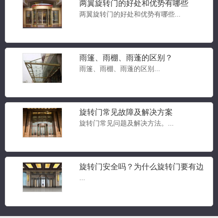
两翼旋转门的好处和优势有哪些
两翼旋转门的好处和优势有哪些...
雨篷、雨棚、雨蓬的区别？
雨篷、雨棚、雨蓬的区别...
豪华两翼自动旋转门
旋转门常见故障及解决方案
两翼旋转门...
旋转门常见问题及解决方法。...
旋转门安全吗？为什么旋转门要有边
豪华三翼自动旋转门
门？旋转门常见问题答疑
...
三翼旋转门...