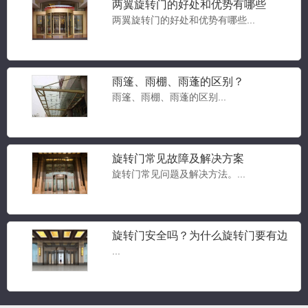
两翼旋转门的好处和优势有哪些
两翼旋转门的好处和优势有哪些...
雨篷、雨棚、雨蓬的区别？
雨篷、雨棚、雨蓬的区别...
豪华两翼自动旋转门
两翼旋转门...
旋转门常见故障及解决方案
旋转门常见问题及解决方法。...
豪华三翼自动旋转门
三翼旋转门...
旋转门安全吗？为什么旋转门要有边
门？旋转门常见问题答疑
...
三翼手动旋转门
三翼旋转门...