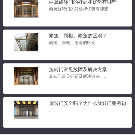
两翼旋转门的好处和优势有哪些
两翼旋转门的好处和优势有哪些...
雨篷、雨棚、雨蓬的区别？
雨篷、雨棚、雨蓬的区别...
旋转门常见故障及解决方案
豪华两翼自动旋转门
旋转门常见问题及解决方法。...
两翼旋转门...
旋转门安全吗？为什么旋转门要有边
门？旋转门常见问题答疑
...
豪华三翼自动旋转门
三翼旋转门...