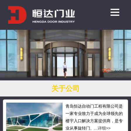
关于公司
青岛恒达自动门工程有限公司是
一家专业致力于成为全球领先的
楼宇入口解决方案提供商，是专
业从事旋转门、...
详细>>